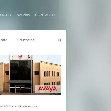
EQUIPO
Noticias
CONTACTO
Arte
Educación
ología
Turismo
nov 2020
4 min de lectura