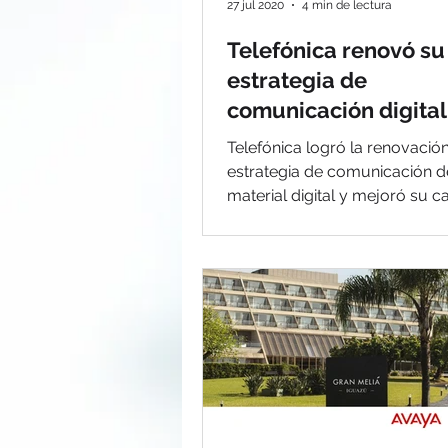
27 jul 2020
4 min de lectura
Telefónica renovó su
estrategia de
comunicación digital
con Ricoh
Telefónica logró la renovació
estrategia de comunicación d
material digital y mejoró su c
comunicación con los cliente