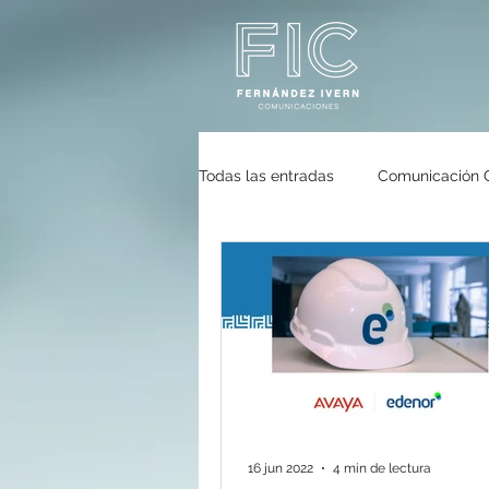
Todas las entradas
Comunicación 
Gastronomía
Ecología
Eventos
FleishmanHillard
16 jun 2022
4 min de lectura