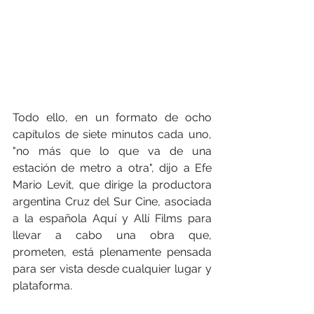
Todo ello, en un formato de ocho 
capítulos de siete minutos cada uno, 
"no más que lo que va de una 
estación de metro a otra", dijo a Efe 
Mario Levit, que dirige la productora 
argentina Cruz del Sur Cine, asociada 
a la española Aquí y Allí Films para 
llevar a cabo una obra que, 
prometen, está plenamente pensada 
para ser vista desde cualquier lugar y 
plataforma.