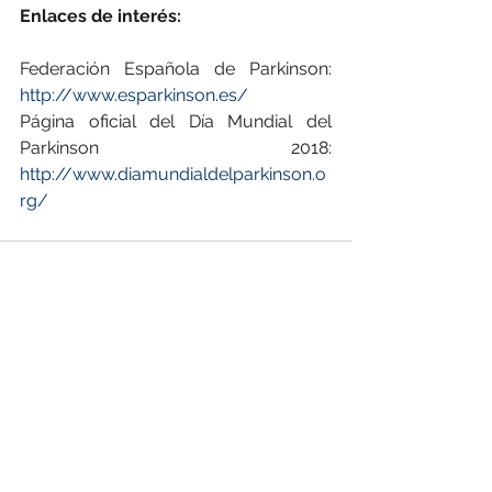
Enlaces de interés:
Federación Española de Parkinson: 
http://www.esparkinson.es/
Página oficial del Día Mundial del 
Parkinson 2018: 
http://www.diamundialdelparkinson.o
rg/
Ver todo
Entradas recientes