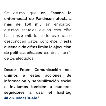
Se estima que
 en España la 
enfermedad de Parkinson afecta a 
más de 160 mil
; sin embargo, 
distintos estudios elevan esta cifra 
hasta 
300 mil
; lo cierto es que se 
desconocen datos concretos y 
esta 
ausencia de cifras limita la ejecución 
de políticas eficaces 
acordes al perfil 
de los afectados. 
Desde Fetén Comunicación nos 
unimos a estas acciones de 
información y sensibilización social 
e invitamos también a nuestros 
seguidores a usar el hashtag 
#LoQueMasDuele
”.