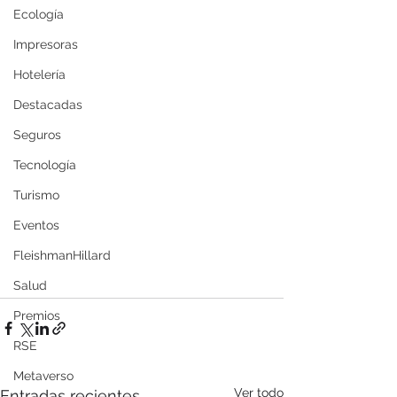
Ecología
Impresoras
Hotelería
Destacadas
Seguros
Tecnología
Turismo
Eventos
FleishmanHillard
Salud
Premios
RSE
Metaverso
Ver todo
Entradas recientes