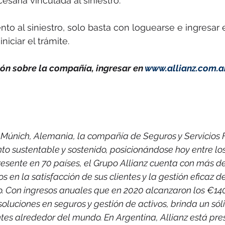
aria vinculada al siniestro. 
nto al siniestro, solo basta con loguearse e ingresar
niciar el trámite. 
n sobre la compañía, ingresar en 
www.allianz.com.a
Múnich, Alemania, la compañía de Seguros y Servicios F
to sustentable y sostenido, posicionándose hoy entre lo
resente en 70 países, el Grupo Allianz cuenta con más d
en la satisfacción de sus clientes y la gestión eficaz de
. Con ingresos anuales que en 2020 alcanzaron los €140 
luciones en seguros y gestión de activos, brinda un sól
ntes alrededor del mundo. En Argentina, Allianz está pr