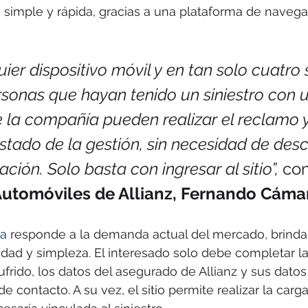
 simple y rápida, gracias a una plataforma de naveg
ier dispositivo móvil y en tan solo cuatro 
rsonas que hayan tenido un siniestro con u
 la compañía pueden realizar el reclamo y
estado de la gestión, sin necesidad de des
ción. Solo basta con ingresar al sitio”,
 co
Automóviles de Allianz, Fernando Cáma
ma
 responde a la demanda actual del mercado, brind
dad y simpleza. El interesado solo debe completar la
ufrido, los datos del asegurado de Allianz y sus dato
e contacto. A su vez, el sitio permite realizar la carga