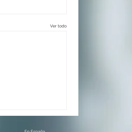
Ver todo
En España