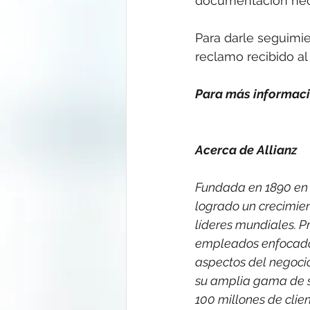
documentación neces
Para darle seguimie
reclamo recibido al i
Para más informació
Acerca de Allianz
Fundada en 1890 en 
logrado un crecimien
líderes mundiales. P
empleados enfocados 
aspectos del negocio
su amplia gama de so
100 millones de clie