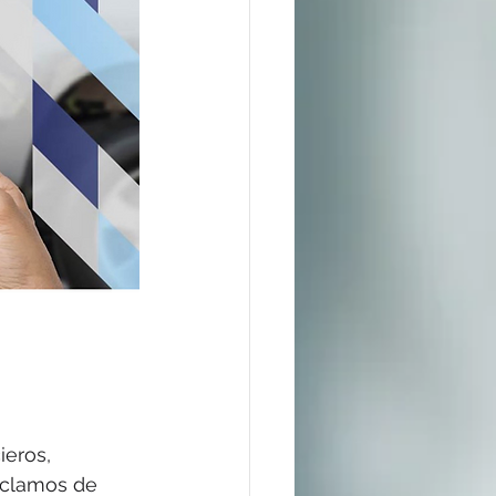
ieros, 
eclamos de 