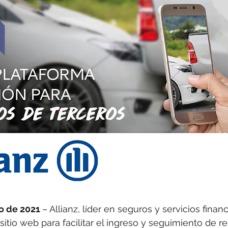
o de 2021 
– Allianz, líder en seguros y servicios financ
itio web para facilitar el ingreso y seguimiento de r