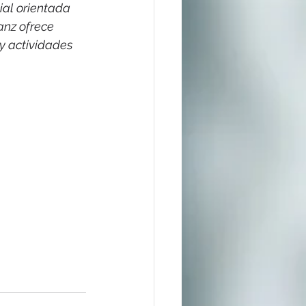
ial orientada 
anz ofrece 
y actividades 