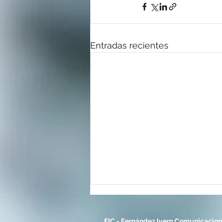
Entradas recientes
FIC - Fernández Ivern Comunicacio