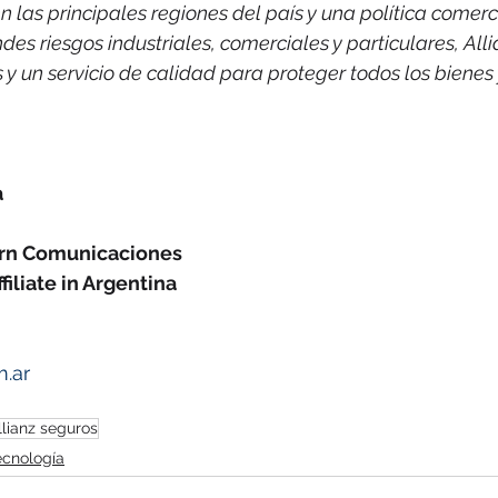
n las principales regiones del país y una política comerc
des riesgos industriales, comerciales y particulares, Alli
 y un servicio de calidad para proteger todos los bienes 
a
ern Comunicaciones
iliate in Argentina 
m.ar
llianz seguros
ecnología