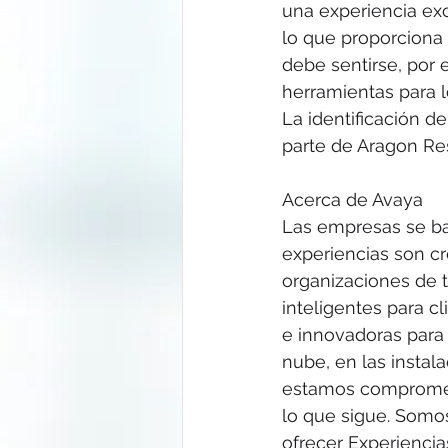
una experiencia ex
lo que proporciona 
debe sentirse, por 
herramientas para l
La identificación 
parte de Aragon Res
Acerca de Avaya
Las empresas se bas
experiencias son cr
organizaciones de 
inteligentes para c
e innovadoras para 
nube, en las instal
estamos comprometi
lo que sigue. Somos
ofrecer Experiencia