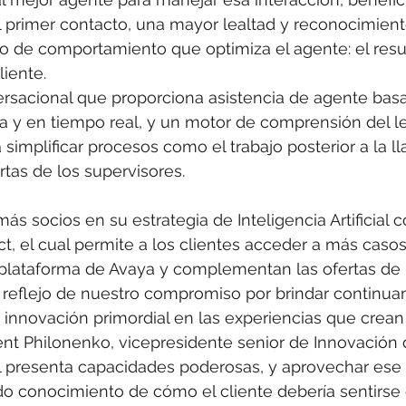
 primer contacto, una mayor lealtad y reconocimient
o de comportamiento que optimiza el agente: el resul
liente.
ersacional que proporciona asistencia de agente bas
sa y en tiempo real, y un motor de comprensión del l
simplificar procesos como el trabajo posterior a la ll
rtas de los supervisores.
, el cual permite a los clientes acceder a más caso
 plataforma de Avaya y complementan las ofertas de 
 reflejo de nuestro compromiso por brindar continua
a innovación primordial en las experiencias que crean
rent Philonenko, vicepresidente senior de Innovación 
cial presenta capacidades poderosas, y aprovechar ese
do conocimiento de cómo el cliente debería sentirse