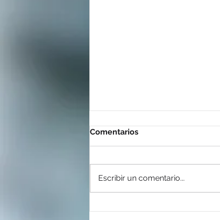
Comentarios
Escribir un comentario...
Seleccionan a Ricoh como
una de las 100 empresas