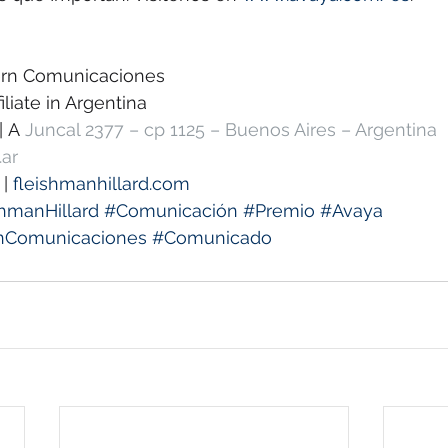
ern Comunicaciones
iliate in Argentina
| A 
Juncal 2377 – cp 1125 – Buenos Aires – Argentina
.ar
 | 
fleishmanhillard.com
hmanHillard
#Comunicación
#Premio
#Avaya
rnComunicaciones
#Comunicado