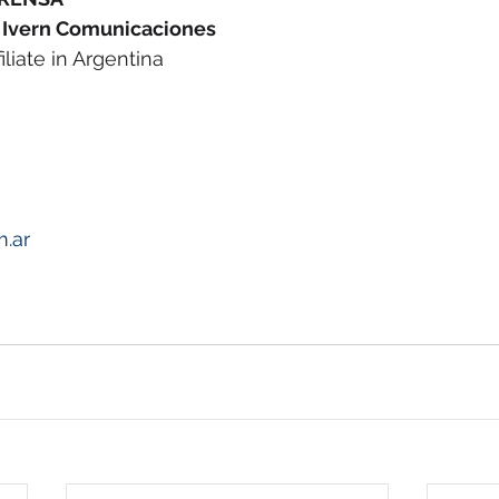
z Ivern Comunicaciones
iliate in Argentina
m.ar