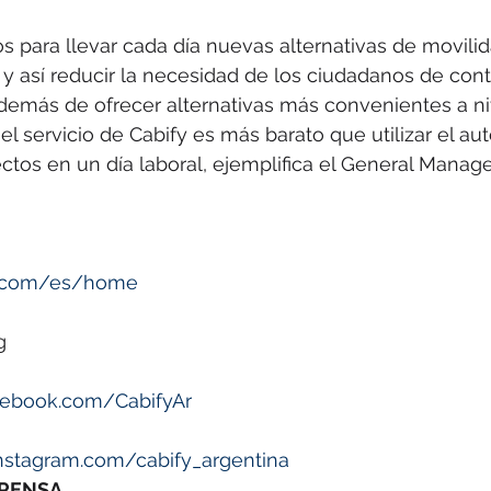
os para llevar cada día nuevas alternativas de movili
y así reducir la necesidad de los ciudadanos de cont
demás de ofrecer alternativas más convenientes a ni
el servicio de Cabify es más barato que utilizar el au
ectos en un día laboral, ejemplifica el General Manage
fy.com/es/home
g
ebook.com/CabifyAr
instagram.com/cabify_argentina
PRENSA