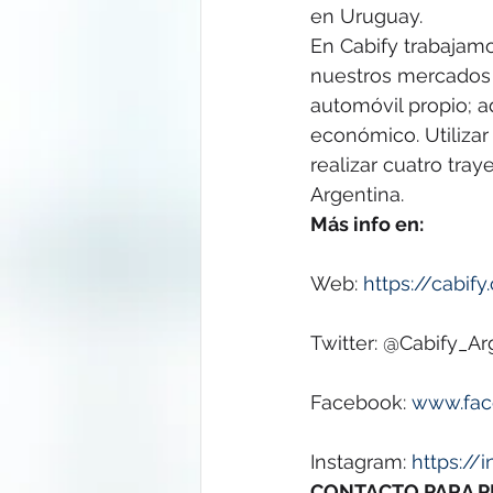
en Uruguay.
En Cabify trabajam
nuestros mercados 
automóvil propio; a
económico. Utilizar 
realizar cuatro tray
Argentina.
Más info en:
Web: 
https://cabi
Twitter: @Cabify_Ar
Facebook: 
www.fac
Instagram: 
https://
CONTACTO PARA 