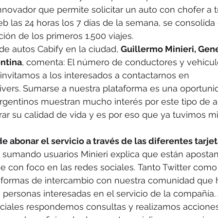
innovador que permite solicitar un auto con chofer a 
b las 24 horas los 7 días de la semana, se consolida
ción de los primeros 1.500 viajes.
de autos Cabify en la ciudad, 
Guillermo Minieri, Gen
entina
, comenta: El número de conductores y vehícul
invitamos a los interesados a contactarnos en 
vers. Sumarse a nuestra plataforma es una oportunid
rgentinos muestran mucho interés por este tipo de a
r su calidad de vida y es por eso que ya tuvimos mi
e abonar el servicio a través de las diferentes tarjet
r sumando usuarios Minieri explica que están apostan
 con foco en las redes sociales. Tanto Twitter com
aformas de intercambio con nuestra comunidad que
 personas interesadas en el servicio de la compañía. 
ficiales respondemos consultas y realizamos accione