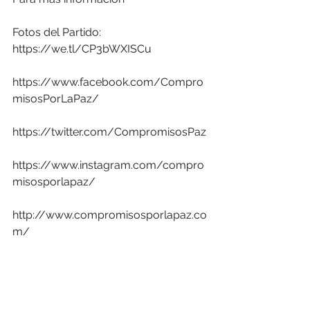
Fotos del Partido: 
https://we.tl/CP3bWXISCu
https://www.facebook.com/Compro
misosPorLaPaz/
https://twitter.com/CompromisosPaz
https://www.instagram.com/compro
misosporlapaz/
http://www.compromisosporlapaz.co
m/
Contacto Prensa
FETÉN