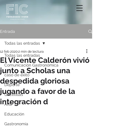
Entrada
Todas las entradas
12 feb 2020
2 min de lectura
Todas las entradas
El Vicente Calderón vivió
Comunicación Gastronómica
junto a Scholas una
caso de éxito
despedida gloriosa
Deporte
jugando a favor de la
Gacetillas
integración d
Arte
Educación
Gastronomía