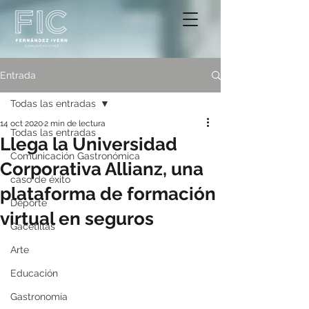
Entrada
Todas las entradas
14 oct 2020
2 min de lectura
Todas las entradas
Llega la Universidad
Comunicación Gastronómica
Corporativa Allianz, una
caso de éxito
plataforma de formación
Deporte
virtual en seguros
Gacetillas
Arte
Educación
Gastronomía