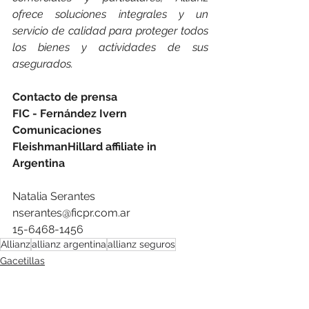
ofrece soluciones integrales y un 
servicio de calidad para proteger todos 
los bienes y actividades de sus 
asegurados.
Contacto de prensa
FIC - Fernández Ivern 
Comunicaciones
FleishmanHillard affiliate in 
Argentina 
Natalia Serantes
nserantes@ficpr.com.ar
15-6468-1456
Allianz
allianz argentina
allianz seguros
Gacetillas
Seguros
Educación