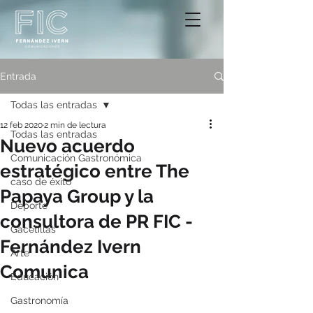
Entrada
Todas las entradas
12 feb 2020
2 min de lectura
Todas las entradas
Nuevo acuerdo
Comunicación Gastronómica
estratégico entre The
caso de éxito
Papaya Group y la
Deporte
consultora de PR FIC -
Gacetillas
Fernández Ivern
Arte
Comunica
Educación
Gastronomía