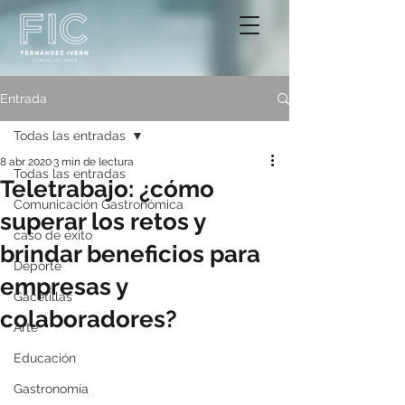
Entrada
Todas las entradas
8 abr 2020
3 min de lectura
Todas las entradas
Teletrabajo: ¿cómo
Comunicación Gastronómica
superar los retos y
caso de éxito
brindar beneficios para
Deporte
empresas y
Gacetillas
colaboradores?
Arte
Educación
Gastronomía