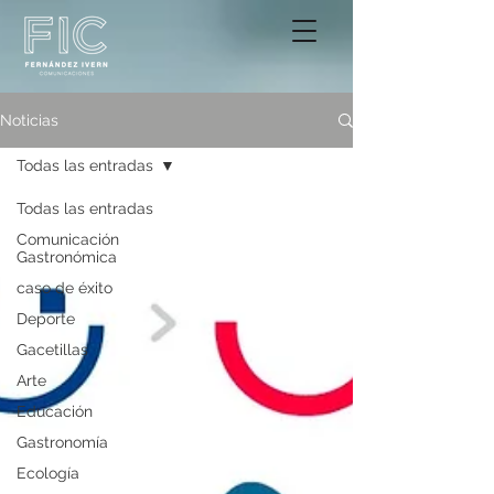
Noticias
Todas las entradas
Todas las entradas
Comunicación
Gastronómica
caso de éxito
Deporte
Gacetillas
Arte
Educación
Gastronomía
Ecología