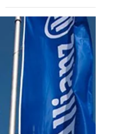
tiempo real que le permite a la compañía
obtener una visión..