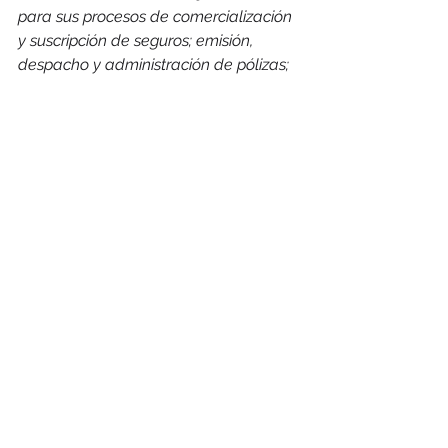
para sus procesos de comercialización 
y suscripción de seguros; emisión, 
despacho y administración de pólizas; 
y gestión de siniestros.
Contacto de prensa
FIC – Fernández Ivern 
Comunicaciones – FleishmanHillard 
affiliate in Argentina 
Natalia Bruno
natalia@ficpr.com.ar
15-6202-6202
Natalia Serantes
nserantes@ficpr.com.ar
15-6468-1456
#Seguros
#Allianz
#Argentina
#FleishmanHillard
#Comunicación
#AllianzArgentina
#BuenosAires