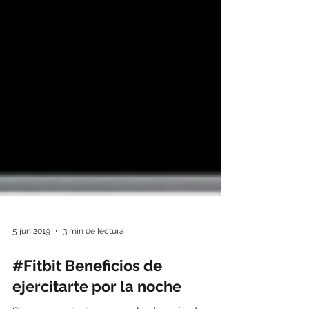
5 jun 2019
3 min de lectura