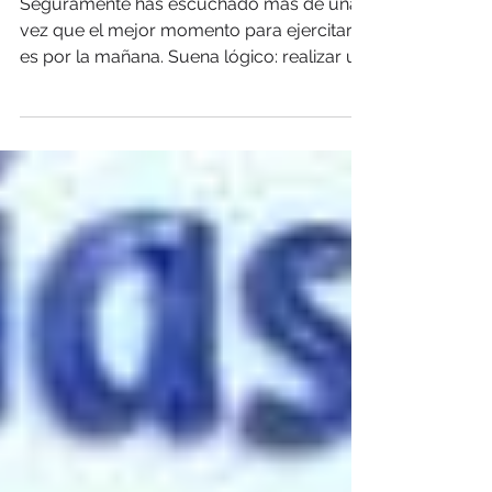
#Fitbit Beneficios de
ejercitarte por la noche
Seguramente has escuchado más de una
vez que el mejor momento para ejercitarte
es por la mañana. Suena lógico: realizar un
poco de...