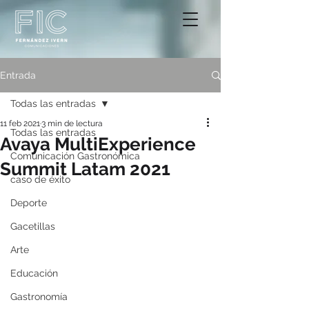
Entrada
Todas las entradas
11 feb 2021
3 min de lectura
Todas las entradas
Avaya MultiExperience
Comunicación Gastronómica
Summit Latam 2021
caso de éxito
Deporte
Gacetillas
Arte
Educación
Gastronomía