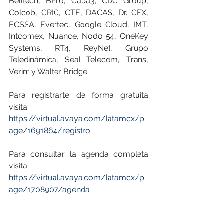
Belltech, BPro, Capa3, CDC Group, 
Colcob, CRIC, CTE, DACAS, Dr. CEX, 
ECSSA, Evertec, Google Cloud, IMT, 
Intcomex, Nuance, Nodo 54, OneKey 
Systems, RT4, ReyNet, Grupo 
Teledinámica, Seal Telecom, Trans, 
Verint y Walter Bridge.
Para registrarte de forma gratuita 
visita:
https://virtual.avaya.com/latamcx/p
age/1691864/registro
Para consultar la agenda completa 
visita:
https://virtual.avaya.com/latamcx/p
age/1708907/agenda