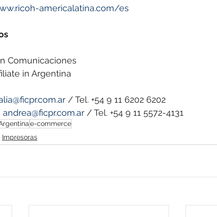
ww.ricoh-americalatina.com/es
os
ern Comunicaciones
iliate in Argentina
alia@ficpr.com.ar
 / Tel. +54 9 11 6202 6202
 
andrea@ficpr.com.ar
 / Tel. +54 9 11 5572-4131
Argentina
e-commerce
Impresoras