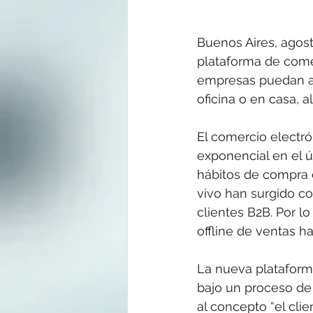
Buenos Aires, agost
plataforma de comer
empresas puedan au
oficina o en casa, a
El comercio electró
exponencial en el ú
hábitos de compra d
vivo han surgido co
clientes B2B. Por lo
offline de ventas h
La nueva plataform
bajo un proceso de 
al concepto “el cli