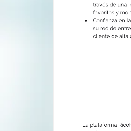
través de una i
favoritos y mon
Confianza en l
su red de entre
cliente de alta 
La plataforma Rico