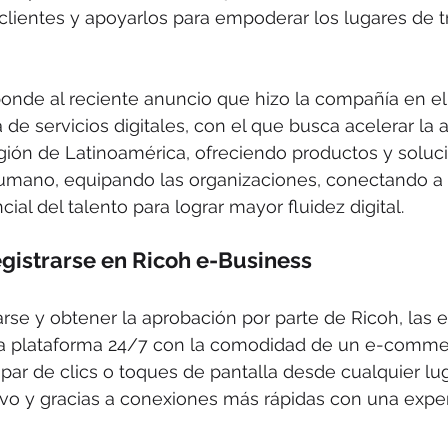
clientes y apoyarlos para empoderar los lugares de t
onde al reciente anuncio que hizo la compañía en el
de servicios digitales, con el que busca acelerar la 
región de Latinoamérica, ofreciendo productos y soluc
humano, equipando las organizaciones, conectando a 
cial del talento para lograr mayor fluidez digital.
egistrarse en Ricoh e-Business
rse y obtener la aprobación por parte de Ricoh, las
a plataforma 24/7 con la comodidad de un e-commerc
ar de clics o toques de pantalla desde cualquier luga
tivo y gracias a conexiones más rápidas con una expe