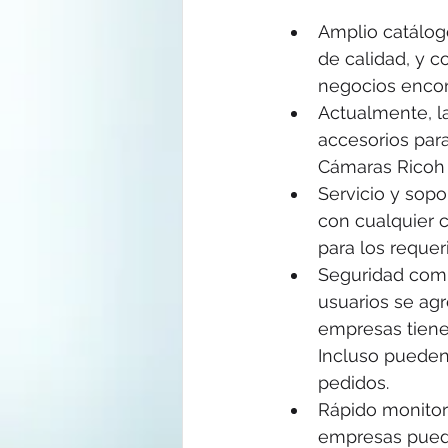
Amplio catálog
de calidad, y 
negocios encont
Actualmente, l
accesorios para
Cámaras Ricoh 
Servicio y sop
con cualquier 
para los reque
Seguridad comp
usuarios se agr
empresas tienen
Incluso pueden
pedidos.
Rápido monitor
empresas puede