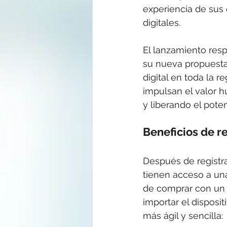
experiencia de sus 
digitales.
El lanzamiento resp
su nueva propuesta 
digital en toda la 
impulsan el valor 
y liberando el poten
Beneficios de r
Después de registra
tienen acceso a un
de comprar con un p
importar el disposi
más ágil y sencilla: