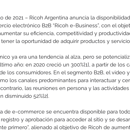
o de 2021 – Ricoh Argentina anuncia la disponibilidad
cio electrónico B2B “Ricoh e-Business”, con el objet
mentar su eficiencia, competitividad y productivida
l tener la oportunidad de adquirir productos y servici
nico ya era una tendencia al alza, pero se potenciali
ltimo año: en 2020 creció un 300%[1], a partir de los 
e los consumidores. En el segmento B2B, el video y 
mo los canales predominantes para interactuar y cer
 contrario, las reuniones en persona y las actividades
an disminuido 52%[2].
a de e-commerce se encuentra disponible para todos
registro y aprobación para acceder al sitio y se desar
ente primero”, alienado al objetivo de Ricoh de aument