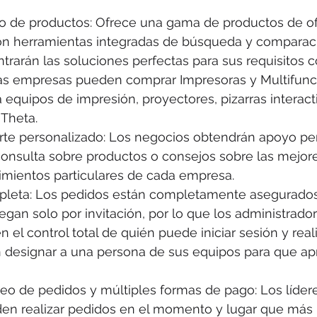
o de productos: Ofrece una gama de productos de ofi
con herramientas integradas de búsqueda y comparaci
rarán las soluciones perfectas para sus requisitos c
as empresas pueden comprar Impresoras y Multifunci
 equipos de impresión, proyectores, pizarras interact
Theta.
orte personalizado: Los negocios obtendrán apoyo pe
consulta sobre productos o consejos sobre las mejor
rimientos particulares de cada empresa.
leta: Los pedidos están completamente asegurados
egan solo por invitación, por lo que los administrador
 el control total de quién puede iniciar sesión y real
 designar a una persona de sus equipos para que ap
eo de pedidos y múltiples formas de pago: Los lídere
n realizar pedidos en el momento y lugar que más 