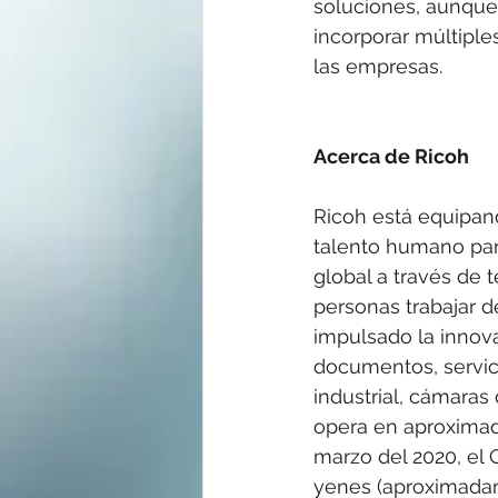
soluciones, aunque
incorporar múltiple
las empresas.
Acerca de Ricoh
Ricoh está equipand
talento humano para
global a través de 
personas trabajar d
impulsado la innova
documentos, servici
industrial, cámaras 
opera en aproximada
marzo del 2020, el 
yenes (aproximadame