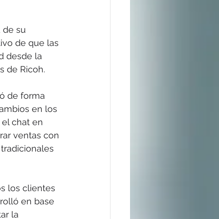
 de su 
ivo de que las 
d desde la 
os de Ricoh.
zó de forma 
cambios en los 
el chat en 
rar ventas con 
 tradicionales 
 los clientes 
rolló en base 
ar la 