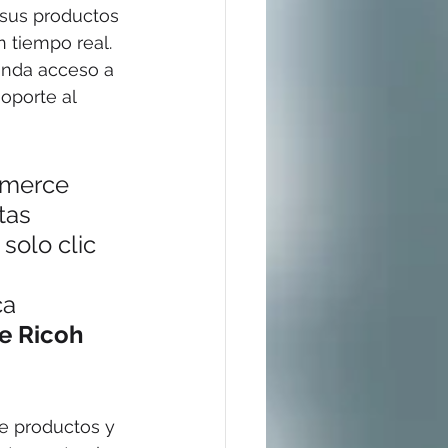
 sus productos 
 tiempo real. 
inda acceso a 
oporte al 
mmerce 
tas 
solo clic 
 
a 
e Ricoh 
e productos y 