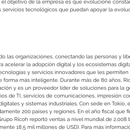
 el objetivo de la empresa es que evolucione consta
s servicios tecnológicos que puedan apoyar la evoluci
o las organizaciones, conectando las personas y lib
 acelerar la adopción digital y los ecosistemas digita
tecnologías y servicios innovadores que les permiten 
e forma más inteligente. Durante más de 80 años, Ri
ción y es un proveedor líder de soluciones para la g
os de TI, servicios de comunicaciones, impresión co
digitales y sistemas industriales. Con sede en Tokio, 
mente 200 países y regiones. En el año fiscal que fi
Grupo Ricoh reportó ventas a nivel mundial de 2,008 b
nte 18,5 mil millones de USD). Para más información